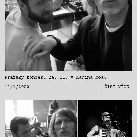
Pražský koncert 24. 11. v Kamina boat
11/1/2022
ČÍST VÍCE