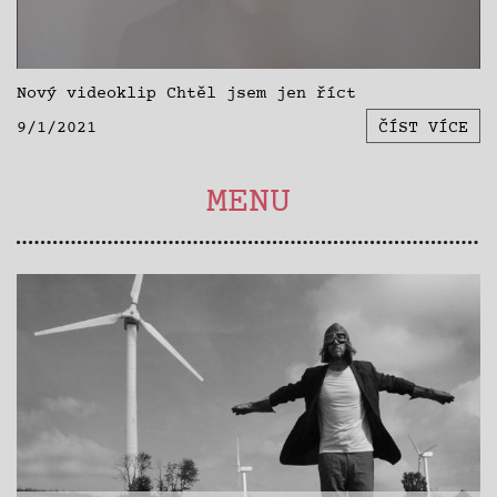
Nový videoklip Chtěl jsem jen říct
9/1/2021
ČÍST VÍCE
MENU