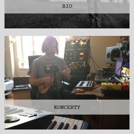
BIO
KONCERTY